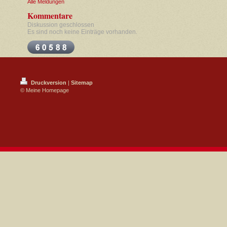
Alle Meldungen
Kommentare
Diskussion geschlossen
Es sind noch keine Einträge vorhanden.
Druckversion
|
Sitemap
© Meine Homepage